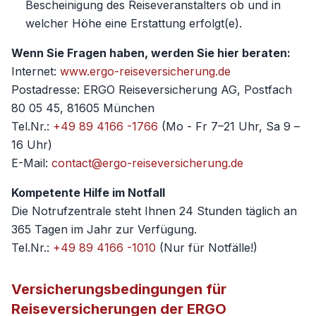
Bescheinigung des Reiseveranstalters ob und in
welcher Höhe eine Erstattung erfolgt(e).
Wenn Sie Fragen haben, werden Sie hier beraten:
Internet:
www.ergo-reiseversicherung.de
Postadresse: ERGO Reiseversicherung AG, Postfach
80 05 45, 81605 München
Tel.Nr.:
+49 89 4166 -1766
(Mo - Fr 7–21 Uhr, Sa 9 –
16 Uhr)
E-Mail:
contact@ergo-reiseversicherung.de
Kompetente Hilfe im Notfall
Die Notrufzentrale steht Ihnen 24 Stunden täglich an
365 Tagen im Jahr zur Verfügung.
Tel.Nr.:
+49 89 4166 -1010
(Nur für Notfälle!)
Versicherungsbedingungen für
Reiseversicherungen der ERGO