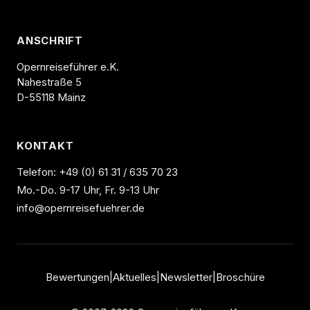
ANSCHRIFT
Opernreiseführer e.K.
Nahestraße 5
D-55118 Mainz
KONTAKT
Telefon:
+49 (0) 61 31 / 635 70 23
Mo.-Do. 9-17 Uhr, Fr. 9-13 Uhr
info@opernreisefuehrer.de
Bewertungen
|
Aktuelles
|
Newsletter
|
Broschüre