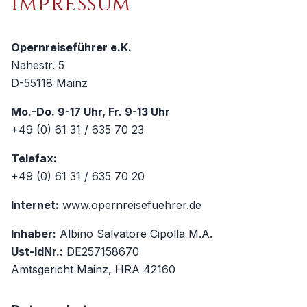
Impressum
Opernreiseführer e.K.
Nahestr. 5
D-55118 Mainz
Mo.-Do. 9-17 Uhr, Fr. 9-13 Uhr
+49 (0) 61 31 / 635 70 23
Telefax:
+49 (0) 61 31 / 635 70 20
Internet:
www.opernreisefuehrer.de
Inhaber:
Albino Salvatore Cipolla M.A.
Ust-IdNr.:
DE257158670
Amtsgericht Mainz, HRA 42160