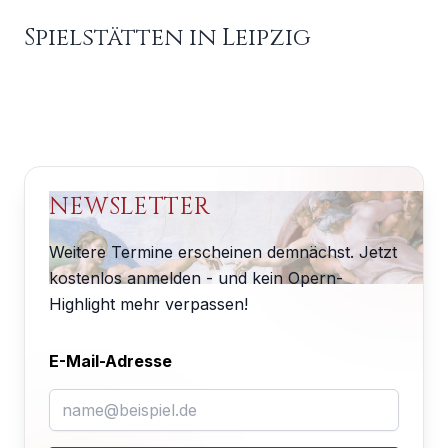
Spielstätten in
Leipzig
NEWSLETTER
Weitere Termine erscheinen demnächst. Jetzt
kostenlos anmelden - und kein Opern-
Highlight mehr verpassen!
E-Mail-Adresse