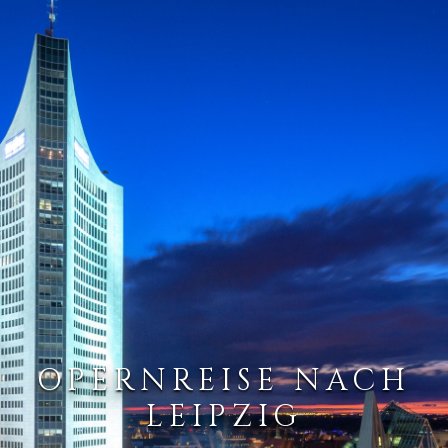
OPERNREISE NACH
LEIPZIG