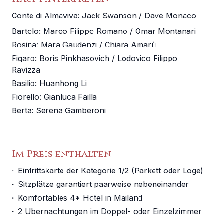
Conte di Almaviva
:
Jack Swanson / Dave Monaco
Bartolo
:
Marco Filippo Romano / Omar Montanari
Rosina
:
Mara Gaudenzi / Chiara Amarù
Figaro
:
Boris Pinkhasovich / Lodovico Filippo
Ravizza
Basilio
:
Huanhong Li
Fiorello
:
Gianluca Failla
Berta
:
Serena Gamberoni
Im Preis enthalten
·
Eintrittskarte der Kategorie 1/2 (Parkett oder Loge)
·
Sitzplätze garantiert paarweise nebeneinander
·
Komfortables 4* Hotel in Mailand
·
2 Übernachtungen im Doppel- oder Einzelzimmer