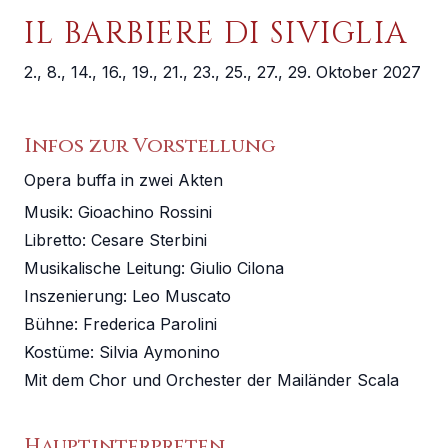
IL BARBIERE DI SIVIGLIA
2., 8., 14., 16., 19., 21., 23., 25., 27., 29. Oktober 2027
Infos zur Vorstellung
Opera buffa in zwei Akten
Musik:
Gioachino Rossini
Libretto
:
Cesare Sterbini
Musikalische Leitung
:
Giulio Cilona
Inszenierung
:
Leo Muscato
Bühne
:
Frederica Parolini
Kostüme
:
Silvia Aymonino
Mit dem Chor und Orchester der Mailänder Scala
Hauptinterpreten