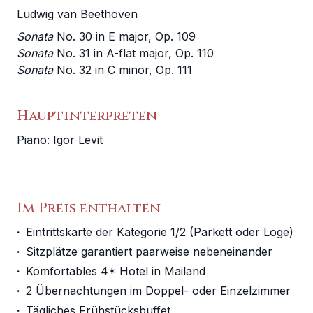
Ludwig van Beethoven
Sonata
No. 30 in E major, Op. 109
Sonata
No. 31 in A-flat major, Op. 110
Sonata
No. 32 in C minor, Op. 111
Hauptinterpreten
Piano
:
Igor Levit
Im Preis enthalten
·
Eintrittskarte der Kategorie 1/2 (Parkett oder Loge)
·
Sitzplätze garantiert paarweise nebeneinander
·
Komfortables 4* Hotel in Mailand
·
2 Übernachtungen im Doppel- oder Einzelzimmer
·
Tägliches Frühstücksbuffet