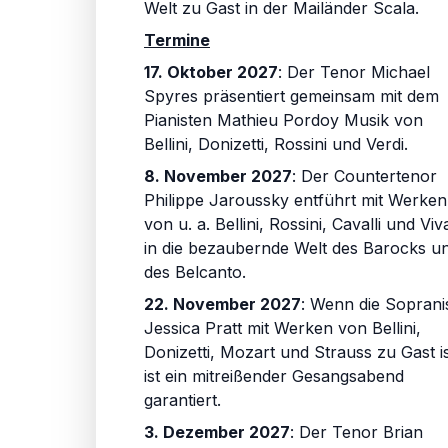
Welt zu Gast in der Mailänder Scala.
Termine
17. Oktober 2027
: Der Tenor Michael
Spyres präsentiert gemeinsam mit dem
Pianisten Mathieu Pordoy Musik von
Bellini, Donizetti, Rossini und Verdi.
8. November 2027
: Der Countertenor
Philippe Jaroussky entführt mit Werken
von u. a. Bellini, Rossini, Cavalli und Viva
in die bezaubernde Welt des Barocks u
des Belcanto.
22. November 2027
: Wenn die Sopranis
Jessica Pratt mit Werken von Bellini,
Donizetti, Mozart und Strauss zu Gast is
ist ein mitreißender Gesangsabend
garantiert.
3. Dezember 2027
: Der Tenor Brian