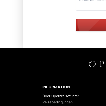
O
INFORMATION
Über Opernreiseführer
Reisebedingungen