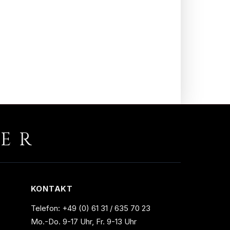
RER
KONTAKT
Telefon:
+49 (0) 61 31 / 635 70 23
Mo.-Do. 9-17 Uhr, Fr. 9-13 Uhr