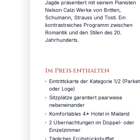
Jagde präsentiert mit seinem Pianisten
Nelson Calzi Werke von Britten,
Schumann, Strauss und Tosti. Ein
kontrastreiches Programm zwischen
Romantik und den Stilen des 20.
Jahrhunderts.
Im Preis enthalten
·
Eintrittskarte der Kategorie 1/2 (Parkett
oder Loge)
·
Sitzplätze garantiert paarweise 
nebeneinander
·
Komfortables 4* Hotel in Mailand
·
2 Übernachtungen im Doppel- oder 
Einzelzimmer
·
Tägliches Frühstücksbuffet