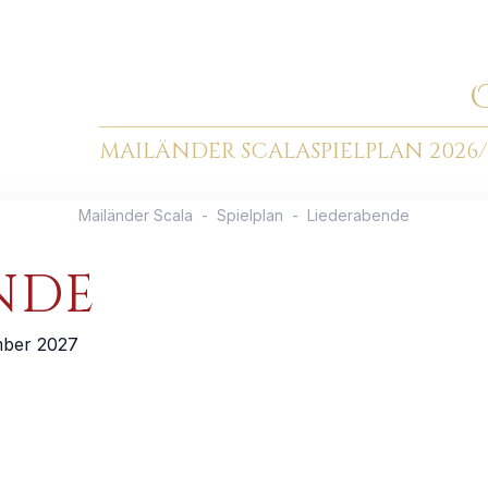
MAILÄNDER SCALA
SPIELPLAN 2026/
Mailänder Scala
-
Spielplan
-
Liederabende
NDE
mber 2027