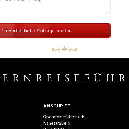
Unverbindliche Anfrage senden
PERNREISEFÜH
ANSCHRIFT
Opernreiseführer e.K.
Nahestraße 5