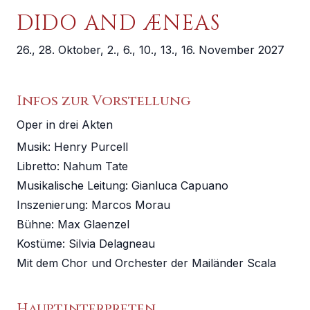
DIDO AND ÆNEAS
26., 28. Oktober, 2., 6., 10., 13., 16. November 2027
Infos zur Vorstellung
Oper in drei Akten
Musik:
Henry Purcell
Libretto
:
Nahum Tate
Musikalische Leitung
:
Gianluca Capuano
Inszenierung
:
Marcos Morau
Bühne
:
Max Glaenzel
Kostüme
:
Silvia Delagneau
Mit dem Chor und Orchester der Mailänder Scala
Hauptinterpreten