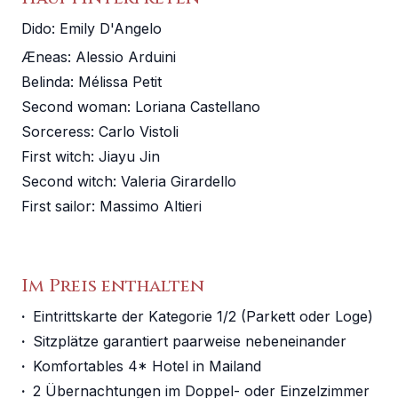
Dido
:
Emily D'Angelo
Æneas
:
Alessio Arduini
Belinda
:
Mélissa Petit
Second woman
:
Loriana Castellano
Sorceress
:
Carlo Vistoli
First witch
:
Jiayu Jin
Second witch
:
Valeria Girardello
First sailor
:
Massimo Altieri
Im Preis enthalten
·
Eintrittskarte der Kategorie 1/2 (Parkett oder Loge)
·
Sitzplätze garantiert paarweise nebeneinander
·
Komfortables 4* Hotel in Mailand
·
2 Übernachtungen im Doppel- oder Einzelzimmer