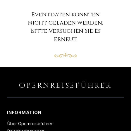
Eventdaten konnten
nicht geladen werden.
Bitte versuchen Sie es
erneut.
O
PERNREISEFÜHRER
INFORMATION
Über Opernreiseführer