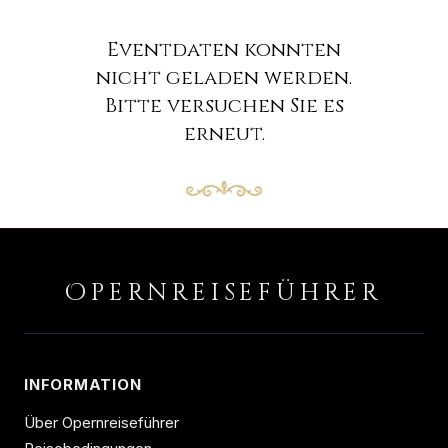
Eventdaten konnten
nicht geladen werden.
Bitte versuchen Sie es
erneut.
O
PERNREISEFÜHRER
INFORMATION
Über Opernreiseführer