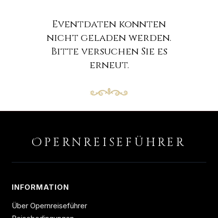
Eventdaten konnten
nicht geladen werden.
Bitte versuchen Sie es
erneut.
O
PERNREISEFÜHRER
INFORMATION
Über Opernreiseführer