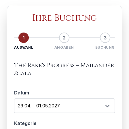
Ihre Buchung
1
2
3
AUSWAHL
ANGABEN
BUCHUNG
The Rake's Progress
–
Mailänder
Scala
Datum
Kategorie