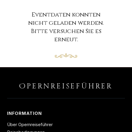
Eventdaten konnten
nicht geladen werden.
Bitte versuchen Sie es
erneut.
O
PERNREISEFÜHRER
INFORMATION
Über Opernreiseführer