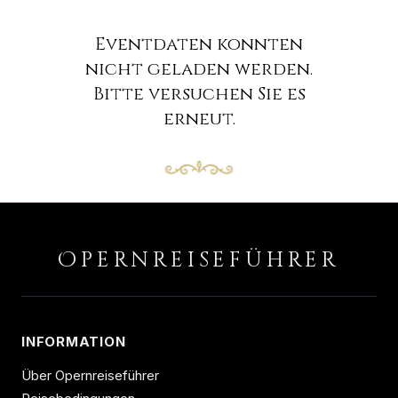
Eventdaten konnten
nicht geladen werden.
Bitte versuchen Sie es
erneut.
O
PERNREISEFÜHRER
INFORMATION
Über Opernreiseführer