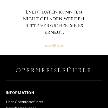
Eventdaten konnten
nicht geladen werden.
Bitte versuchen Sie es
erneut.
O
PERNREISEFÜHRER
INFORMATION
Über Opernreiseführer