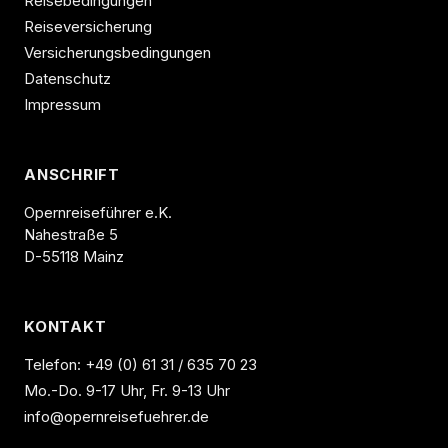
Reisebedingungen
Reiseversicherung
Versicherungsbedingungen
Datenschutz
Impressum
ANSCHRIFT
Opernreiseführer e.K.
Nahestraße 5
D-55118 Mainz
KONTAKT
Telefon:
+49 (0) 61 31 / 635 70 23
Mo.-Do. 9-17 Uhr, Fr. 9-13 Uhr
info@opernreisefuehrer.de