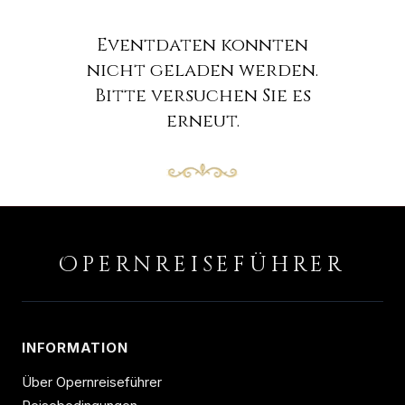
Eventdaten konnten
nicht geladen werden.
Bitte versuchen Sie es
erneut.
O
PERNREISEFÜHRER
INFORMATION
Über Opernreiseführer