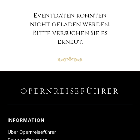
Eventdaten konnten
nicht geladen werden.
Bitte versuchen Sie es
erneut.
O
PERNREISEFÜHRER
INFORMATION
Über Opernreiseführer