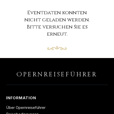
Eventdaten konnten
nicht geladen werden.
Bitte versuchen Sie es
erneut.
O
PERNREISEFÜHRER
INFORMATION
Über Opernreiseführer