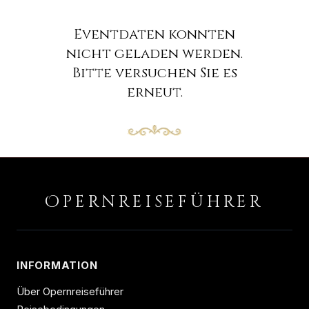
Eventdaten konnten
nicht geladen werden.
Bitte versuchen Sie es
erneut.
O
PERNREISEFÜHRER
INFORMATION
Über Opernreiseführer