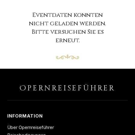
Eventdaten konnten
nicht geladen werden.
Bitte versuchen Sie es
erneut.
O
PERNREISEFÜHRER
INFORMATION
Über Opernreiseführer