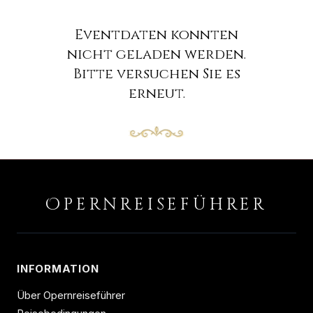
Eventdaten konnten
nicht geladen werden.
Bitte versuchen Sie es
erneut.
O
PERNREISEFÜHRER
INFORMATION
Über Opernreiseführer