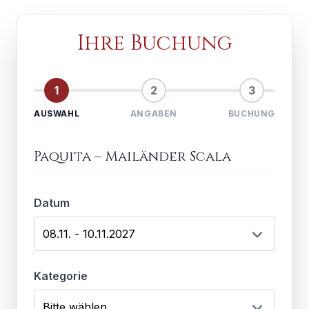
Ihre Buchung
1
2
3
AUSWAHL
ANGABEN
BUCHUNG
Paquita
–
Mailänder Scala
Datum
Kategorie