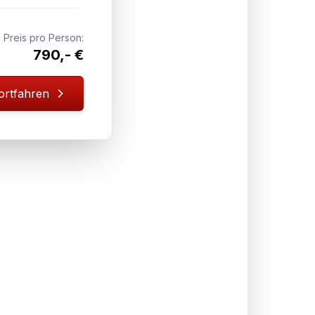
Preis pro Person:
790,- €
ortfahren