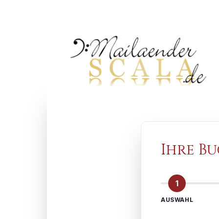
Ihre B
1
AUSWAHL