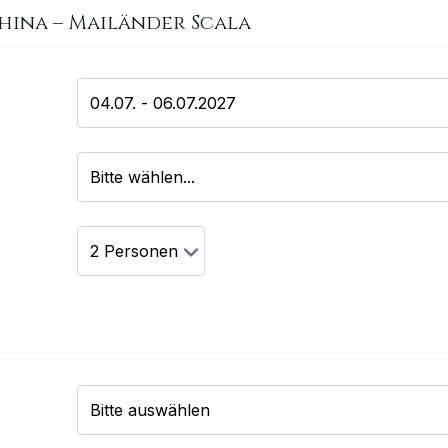
China
–
Mailänder Scala