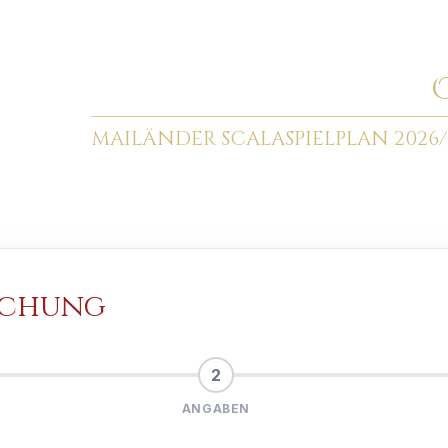
MAILÄNDER SCALA
SPIELPLAN 2026/
uchung
2
ANGABEN