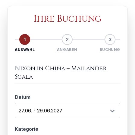
Ihre Buchung
1
2
3
AUSWAHL
ANGABEN
BUCHUNG
Nixon in China
–
Mailänder
Scala
Datum
Kategorie