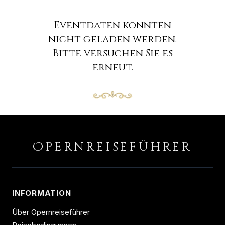
Eventdaten konnten
nicht geladen werden.
Bitte versuchen Sie es
erneut.
O
PERNREISEFÜHRER
INFORMATION
Über Opernreiseführer