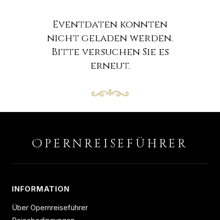
Eventdaten konnten
nicht geladen werden.
Bitte versuchen Sie es
erneut.
O
PERNREISEFÜHRER
INFORMATION
Über Opernreiseführer