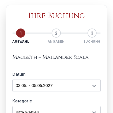
Ihre Buchung
1
2
3
AUSWAHL
ANGABEN
BUCHUNG
Macbeth
–
Mailänder Scala
Datum
Kategorie