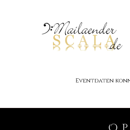
Eventdaten konnt
O