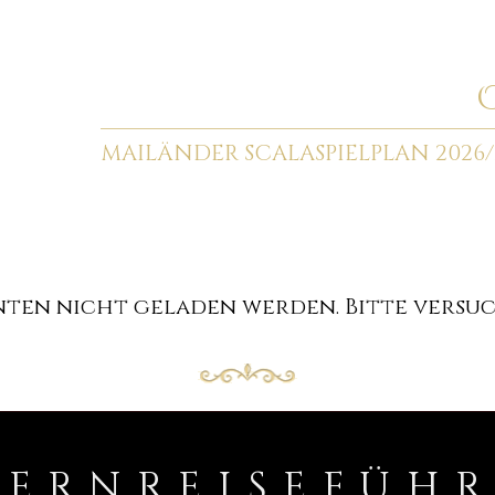
MAILÄNDER SCALA
SPIELPLAN 2026/
en nicht geladen werden. Bitte versuch
PERNREISEFÜH