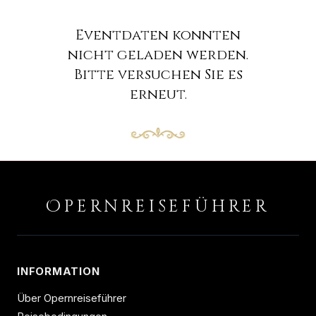
Eventdaten konnten
nicht geladen werden.
Bitte versuchen Sie es
erneut.
O
PERNREISEFÜHRER
INFORMATION
Über Opernreiseführer