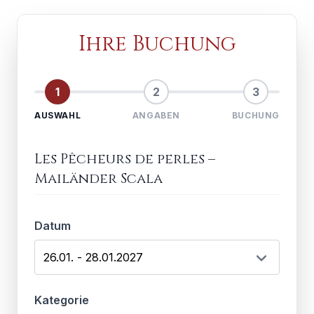
Ihre Buchung
1
2
3
AUSWAHL
ANGABEN
BUCHUNG
Les Pêcheurs de perles
–
Mailänder Scala
Datum
Kategorie