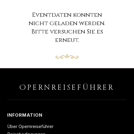
Eventdaten konnten
nicht geladen werden.
Bitte versuchen Sie es
erneut.
O
PERNREISEFÜHRER
INFORMATION
Über Opernreiseführer