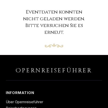
Eventdaten konnten
nicht geladen werden.
Bitte versuchen Sie es
erneut.
O
PERNREISEFÜHRER
INFORMATION
Über Opernreiseführer