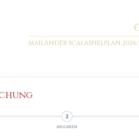
MAILÄNDER SCALA
SPIELPLAN 2026/
uchung
2
ANGABEN