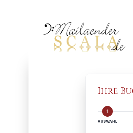
Ihre B
1
AUSWAHL