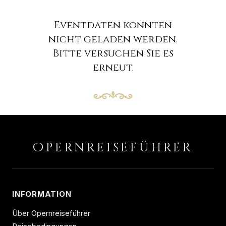
Eventdaten konnten
nicht geladen werden.
Bitte versuchen Sie es
erneut.
O
PERNREISEFÜHRER
INFORMATION
Über Opernreiseführer