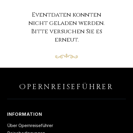
Eventdaten konnten
nicht geladen werden.
Bitte versuchen Sie es
erneut.
O
PERNREISEFÜHRER
INFORMATION
Über Opernreiseführer