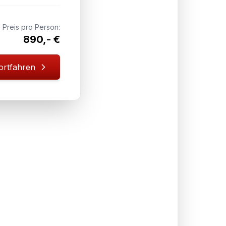
Preis pro Person:
890,- €
ortfahren