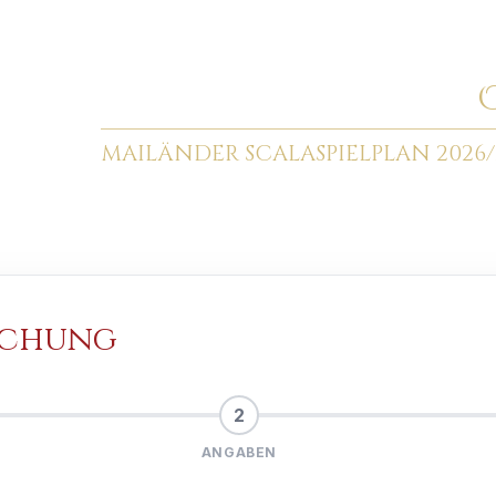
MAILÄNDER SCALA
SPIELPLAN 2026/
uchung
2
ANGABEN