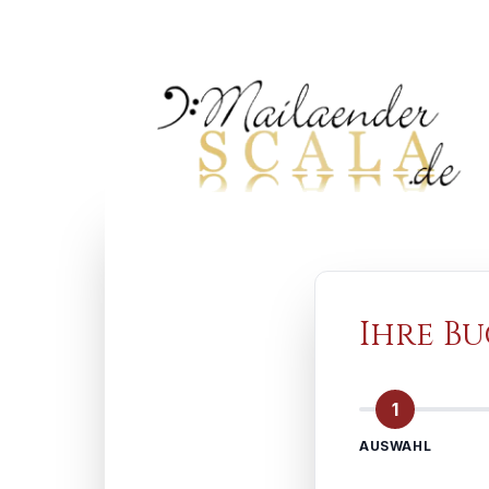
Ihre B
1
AUSWAHL