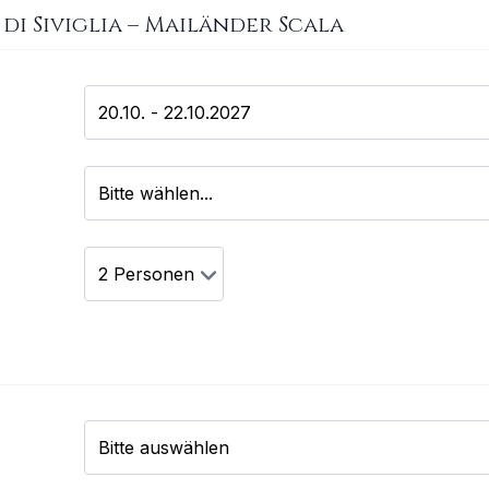
 di Siviglia
–
Mailänder Scala