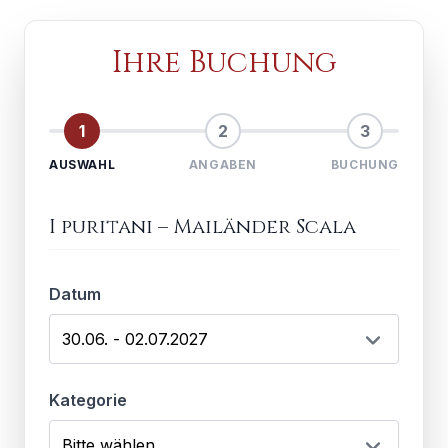
Ihre Buchung
1
2
3
AUSWAHL
ANGABEN
BUCHUNG
I puritani
–
Mailänder Scala
Datum
Kategorie