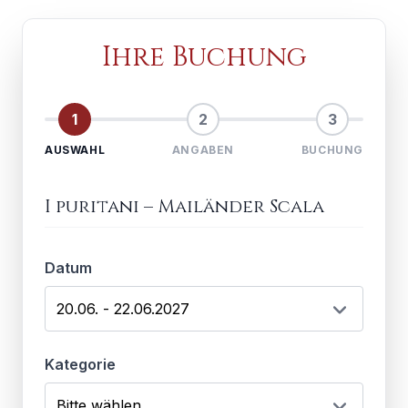
Ihre Buchung
1
2
3
AUSWAHL
ANGABEN
BUCHUNG
I puritani
–
Mailänder Scala
Datum
Kategorie