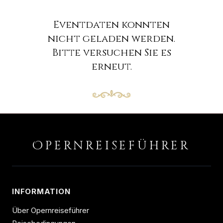
Eventdaten konnten
nicht geladen werden.
Bitte versuchen Sie es
erneut.
O
PERNREISEFÜHRER
INFORMATION
Über Opernreiseführer