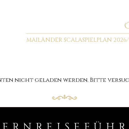
MAILÄNDER SCALA
SPIELPLAN 2026/
en nicht geladen werden. Bitte versuch
PERNREISEFÜH