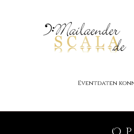
Eventdaten konnt
O