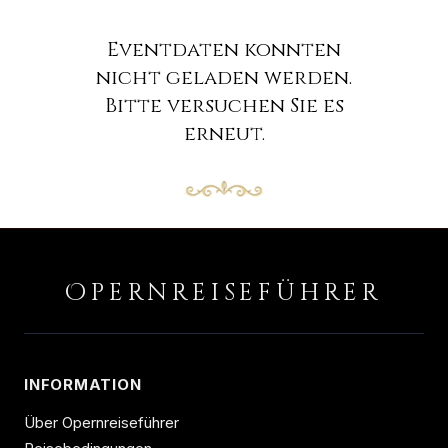
Eventdaten konnten
nicht geladen werden.
Bitte versuchen Sie es
erneut.
O
PERNREISEFÜHRER
INFORMATION
Über Opernreiseführer