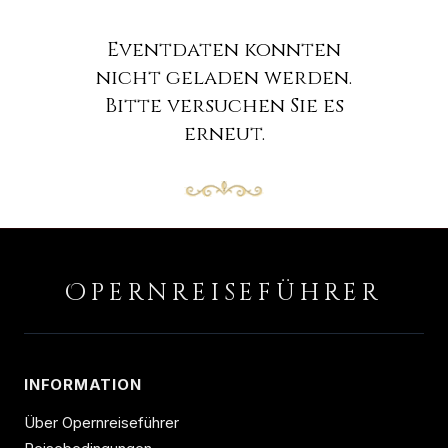
Eventdaten konnten
nicht geladen werden.
Bitte versuchen Sie es
erneut.
O
PERNREISEFÜHRER
INFORMATION
Über Opernreiseführer