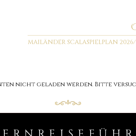
MAILÄNDER SCALA
SPIELPLAN 2026/
en nicht geladen werden. Bitte versuch
PERNREISEFÜH