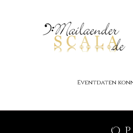
Eventdaten konnt
O