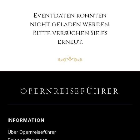
Eventdaten konnten
nicht geladen werden.
Bitte versuchen Sie es
erneut.
O
PERNREISEFÜHRER
INFORMATION
Über Opernreiseführer