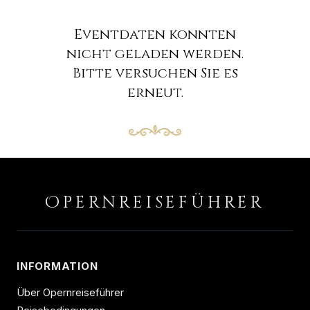
Eventdaten konnten
nicht geladen werden.
Bitte versuchen Sie es
erneut.
O
PERNREISEFÜHRER
INFORMATION
Über Opernreiseführer