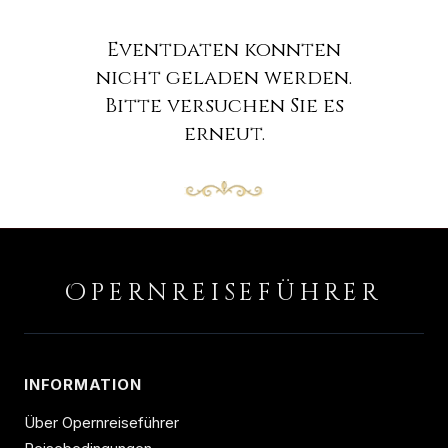
Eventdaten konnten
nicht geladen werden.
Bitte versuchen Sie es
erneut.
O
PERNREISEFÜHRER
INFORMATION
Über Opernreiseführer