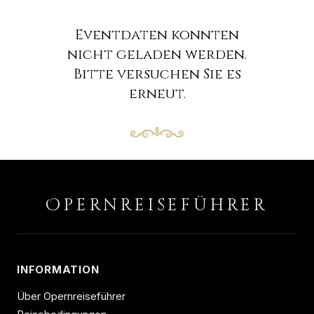
Eventdaten konnten
nicht geladen werden.
Bitte versuchen Sie es
erneut.
O
PERNREISEFÜHRER
INFORMATION
Über Opernreiseführer