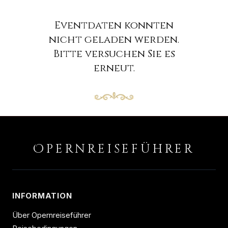
Eventdaten konnten
nicht geladen werden.
Bitte versuchen Sie es
erneut.
O
PERNREISEFÜHRER
INFORMATION
Über Opernreiseführer