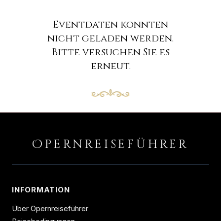
Eventdaten konnten
nicht geladen werden.
Bitte versuchen Sie es
erneut.
O
PERNREISEFÜHRER
INFORMATION
Über Opernreiseführer