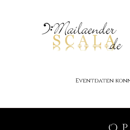
Eventdaten konnt
O