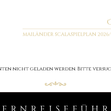
MAILÄNDER SCALA
SPIELPLAN 2026/
en nicht geladen werden. Bitte versuch
PERNREISEFÜH