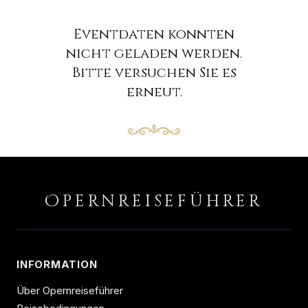
Eventdaten konnten
nicht geladen werden.
Bitte versuchen Sie es
erneut.
O
PERNREISEFÜHRER
INFORMATION
Über Opernreiseführer